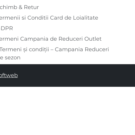
chimb & Retur
ermenii si Conditii Card de Loialitate
GDPR
ermeni Campania de Reduceri Outlet
Termeni și condiții – Campania Reduceri
e sezon
oftweb