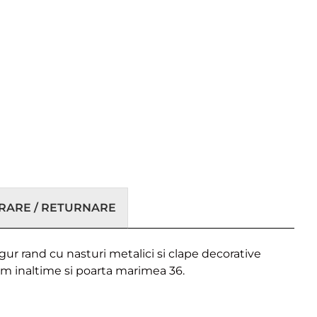
VRARE / RETURNARE
gur rand cu nasturi metalici si clape decorative
cm inaltime si poarta marimea 36.