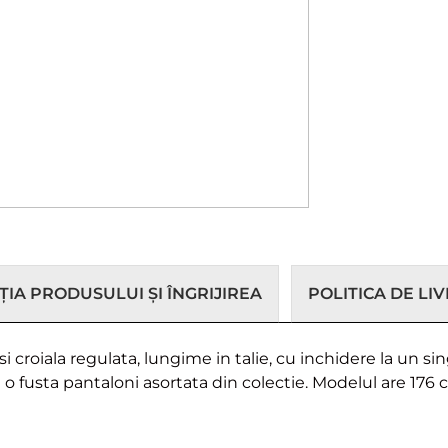
IA PRODUSULUI ȘI ÎNGRIJIREA
POLITICA DE LI
croiala regulata, lungime in talie, cu inchidere la un sin
o fusta pantaloni asortata din colectie. Modelul are 176 