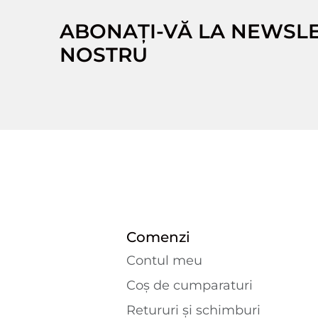
ABONAȚI-VĂ LA NEWSL
NOSTRU
Comenzi
Contul meu
Coș de cumparaturi
Retururi și schimburi