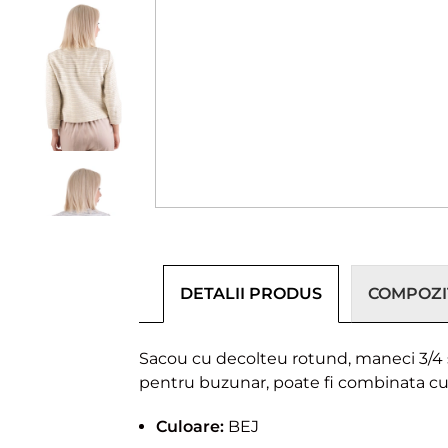
DETALII PRODUS
COMPOZIȚ
Sacou cu decolteu rotund, maneci 3/4 si 
pentru buzunar, poate fi combinata cu 
Culoare:
BEJ