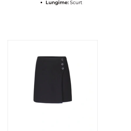
Lungime:
Scurt