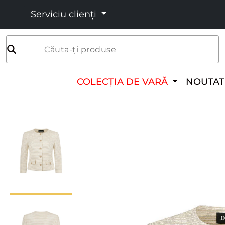
Serviciu clienți
Căuta-ți produse
COLECȚIA DE VARĂ
NOUTAT