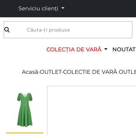
Serviciu clienți
Căuta-ți produse
COLECȚIA DE VARĂ
NOUTAT
Acasă
›
OUTLET
›
COLECTIE DE VARĂ OUTL