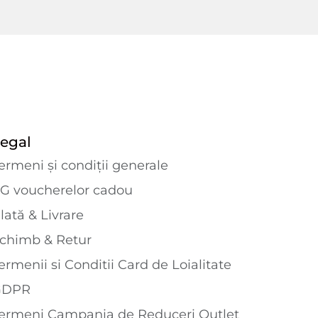
egal
ermeni și condiții generale
G voucherelor cadou
lată & Livrare
chimb & Retur
ermenii si Conditii Card de Loialitate
GDPR
ermeni Campania de Reduceri Outlet