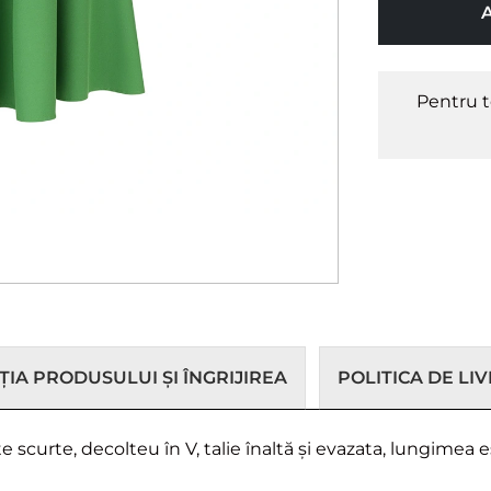
Pentru t
IA PRODUSULUI ȘI ÎNGRIJIREA
POLITICA DE LI
curte, decolteu în V, talie înaltă și evazata, lungimea e