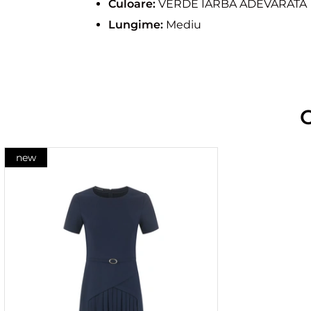
Culoare:
VERDE IARBA ADEVARATA
Lungime:
Mediu
new