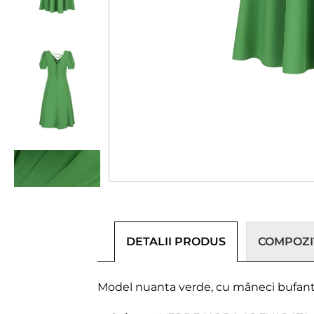
DETALII PRODUS
COMPOZIȚ
Model nuanta verde, cu mâneci bufante s