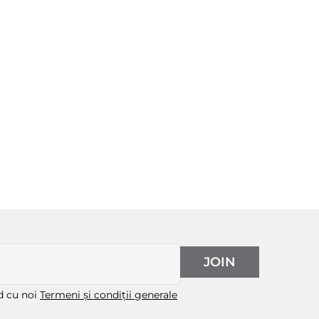
JOIN
rd cu noi
Termeni și condiții generale