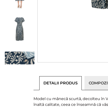
DETALII PRODUS
COMPOZIȚ
Model cu mânecă scurtă, decolteu în V c
înaltă calitate, ceea ce înseamnă că vâ