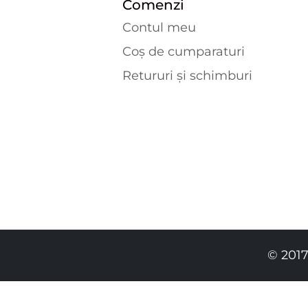
Comenzi
Contul meu
Coș de cumparaturi
Retururi și schimburi
© 2017