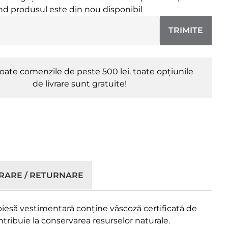
ând produsul este din nou disponibil
TRIMITE
oate comenzile de peste 500 lei. toate opțiunile
de livrare sunt gratuite!
VRARE / RETURNARE
 piesă vestimentară conține vâscoză certificată de
ntribuie la conservarea resurselor naturale.