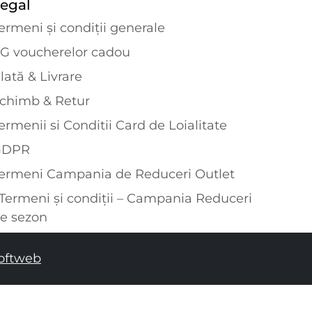
egal
ermeni și condiții generale
G voucherelor cadou
lată & Livrare
chimb & Retur
ermenii si Conditii Card de Loialitate
GDPR
ermeni Campania de Reduceri Outlet
Termeni și condiții – Campania Reduceri
e sezon
oftweb