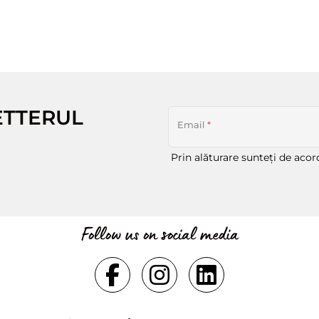
ETTERUL
Email
*
Prin alăturare sunteți de aco
Follow us on social media