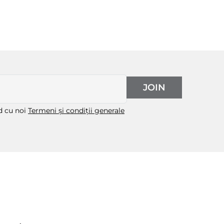
JOIN
rd cu noi
Termeni și condiții generale