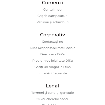
Comenzi
Contul meu
Coș de cumparaturi
Retururi și schimburi
Corporativ
Contactaţi-ne
DiKa Responsabilitate Socială
Descopera DiKa
Program de loialitate DiKa
Găsiți un magazin DiKa
Întrebări frecvente
Legal
Termeni și condiții generale
CG voucherelor cadou