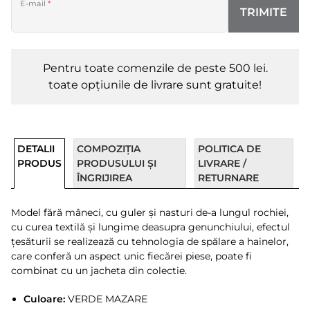
E-mail
*
TRIMITE
Pentru toate comenzile de peste 500 lei.
toate opțiunile de livrare sunt gratuite!
DETALII
COMPOZIȚIA
POLITICA DE
PRODUS
PRODUSULUI ȘI
LIVRARE /
ÎNGRIJIREA
RETURNARE
Model fără mâneci, cu guler și nasturi de-a lungul rochiei,
cu curea textilă și lungime deasupra genunchiului, efectul
țesăturii se realizează cu tehnologia de spălare a hainelor,
care conferă un aspect unic fiecărei piese, poate fi
combinat cu un jacheta din colectie.
Culoare:
VERDE MAZARE