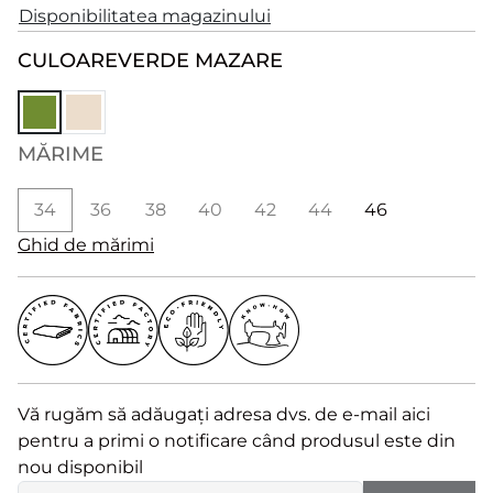
Disponibilitatea magazinului
CULOARE
VERDE MAZARE
MĂRIME
34
36
38
40
42
44
46
Ghid de mărimi
Vă rugăm să adăugați adresa dvs. de e-mail aici
pentru a primi o notificare când produsul este din
nou disponibil