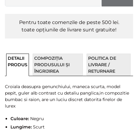
Pentru toate comenzile de peste 500 lei.
toate opțiunile de livrare sunt gratuite!
DETALII
COMPOZIȚIA
POLITICA DE
PRODUS
PRODUSULUI ȘI
LIVRARE /
ÎNGRIJIREA
RETURNARE
Croiala deasupra genunchiului, maneca scurta, model
pepit, guler alb contrast cu detaliu panglica,in compozitie
bumbac si raion, are un luciu discret datorita firelor de
lurex
Culoare:
Negru
Lungime:
Scurt