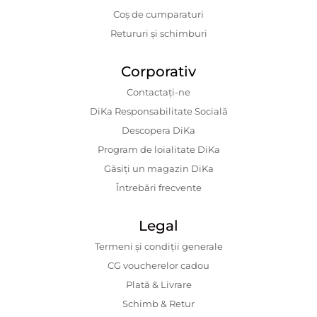
Coș de cumparaturi
Retururi și schimburi
Corporativ
Contactaţi-ne
DiKa Responsabilitate Socială
Descopera DiKa
Program de loialitate DiKa
Găsiți un magazin DiKa
Întrebări frecvente
Legal
Termeni și condiții generale
CG voucherelor cadou
Plată & Livrare
Schimb & Retur