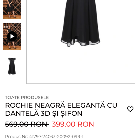
TOATE PRODUSELE
ROCHIE NEAGRĂ ELEGANTĂ CU
DANTELĂ 3D ȘI ȘIFON
569.00 RON
399.00 RON
Produs Nr: 41797-24033-20092-099-1