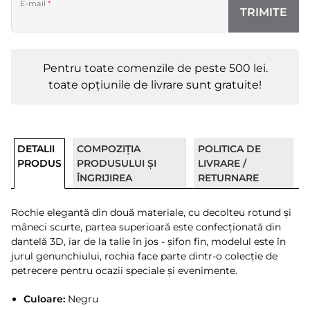
E-mail
*
TRIMITE
Pentru toate comenzile de peste 500 lei.
toate opțiunile de livrare sunt gratuite!
DETALII
COMPOZIȚIA
POLITICA DE
PRODUS
PRODUSULUI ȘI
LIVRARE /
ÎNGRIJIREA
RETURNARE
Rochie elegantă din două materiale, cu decolteu rotund și
mâneci scurte, partea superioară este confecționată din
dantelă 3D, iar de la talie în jos - șifon fin, modelul este în
jurul genunchiului, rochia face parte dintr-o colecție de
petrecere pentru ocazii speciale și evenimente.
Culoare:
Negru