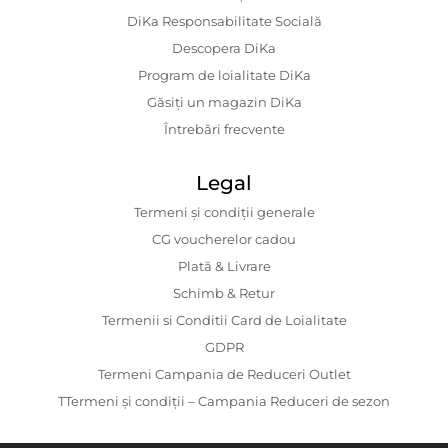
DiKa Responsabilitate Socială
Descopera DiKa
Program de loialitate DiKa
Găsiți un magazin DiKa
Întrebări frecvente
Legal
Termeni și condiții generale
CG voucherelor cadou
Plată & Livrare
Schimb & Retur
Termenii si Conditii Card de Loialitate
GDPR
Termeni Campania de Reduceri Outlet
TTermeni și condiții – Campania Reduceri de sezon