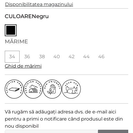
Disponibilitatea magazinului
CULOARE
Negru
MĂRIME
34
36
38
40
42
44
46
Ghid de mărimi
Vă rugăm să adăugați adresa dvs. de e-mail aici
pentru a primi o notificare când produsul este din
nou disponibil