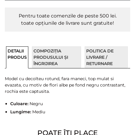
Pentru toate comenzile de peste 500 lei.
toate opțiunile de livrare sunt gratuite!
DETALII
COMPOZIȚIA
POLITICA DE
PRODUS
PRODUSULUI ȘI
LIVRARE /
ÎNGRIJIREA
RETURNARE
Model cu decolteu rotund, fara maneci, top mulat si
evazata, cu motiv de flori albe pe fond negru contrastant,
rochia este captusita.
Culoare:
Negru
Lungime:
Mediu
POATE ÎȚI PLACE