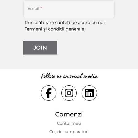
Email
*
Prin alăturare sunteți de acord cu noi
Termeni și condiții generale
JOIN
Follow us on social media
Comenzi
Contul meu
Coș de cumparaturi