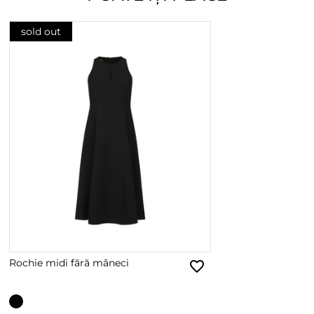
sold out
Rochie midi fără mâneci