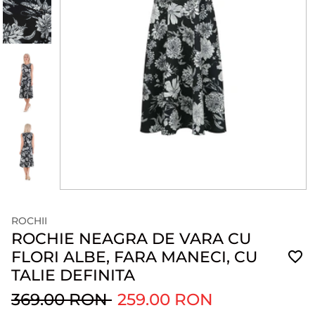
ROCHII
ROCHIE NEAGRA DE VARA CU
FLORI ALBE, FARA MANECI, CU
TALIE DEFINITA
369.00 RON
259.00 RON