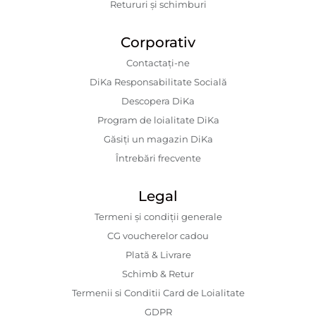
Retururi și schimburi
Corporativ
Contactaţi-ne
DiKa Responsabilitate Socială
Descopera DiKa
Program de loialitate DiKa
Găsiți un magazin DiKa
Întrebări frecvente
Legal
Termeni și condiții generale
CG voucherelor cadou
Plată & Livrare
Schimb & Retur
Termenii si Conditii Card de Loialitate
GDPR