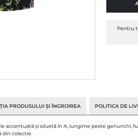
Pentru t
IA PRODUSULUI ȘI ÎNGRIJIREA
POLITICA DE LI
ie accentuată și siluetă în A, lungime peste genunchi, fun
 din colecție.