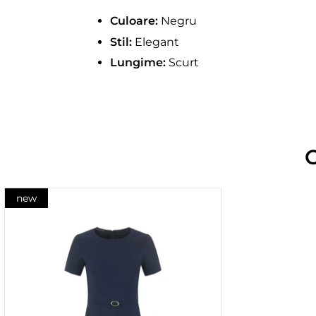
Culoare:
Negru
Stil:
Elegant
Lungime:
Scurt
new