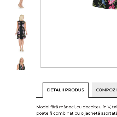
DETALII PRODUS
COMPOZIȚ
Model fără mâneci, cu decolteu în V, tal
poate fi combinat cu o jachetă asortată