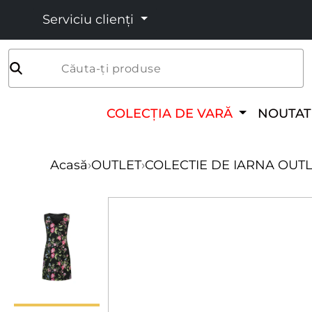
Serviciu clienți
Căuta-ți produse
COLECȚIA DE VARĂ
NOUTAT
Acasă
›
OUTLET
›
COLECTIE DE IARNA OUT