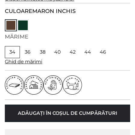
CULOARE
MARON INCHIS
MĂRIME
34
36
38
40
42
44
46
Ghid de mărimi
ADĂUGAȚI ÎN COȘUL DE CUMPĂRĂTURI