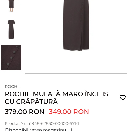
ROCHII
ROCHIE MULATĂ MARO ÎNCHIS
CU CRĂPĂTURĂ
379.00 RON
349.00 RON
Produs Nr: 41948-62830-00000-671-1
Disponibilitatea magazinului