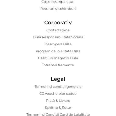
Coș de cumparaturi
Retururi și schimburi
Corporativ
Contactaţi-ne
DiKa Responsabilitate Socială
Descopera DiKa
Program de loialitate DiKa
Găsiți un magazin DiKa
Întrebări frecvente
Legal
Termeni și condiții generale
CG voucherelor cadou
Plată & Livrare
Schimb & Retur
Termenii si Conditii Card de Loialitate