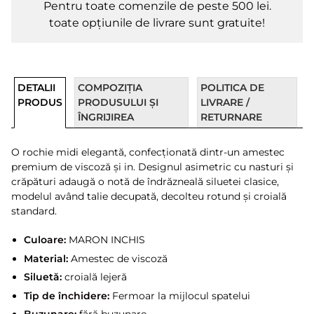
Pentru toate comenzile de peste 500 lei.
toate opțiunile de livrare sunt gratuite!
DETALII
COMPOZIȚIA
POLITICA DE
PRODUS
PRODUSULUI ȘI
LIVRARE /
ÎNGRIJIREA
RETURNARE
O rochie midi elegantă, confecționată dintr-un amestec
premium de viscoză și in. Designul asimetric cu nasturi și
crăpături adaugă o notă de îndrăzneală siluetei clasice,
modelul având talie decupată, decolteu rotund și croială
standard.
Culoare:
MARON INCHIS
Material:
Amestec de viscoză
Siluetă:
croială lejeră
Tip de închidere:
Fermoar la mijlocul spatelui