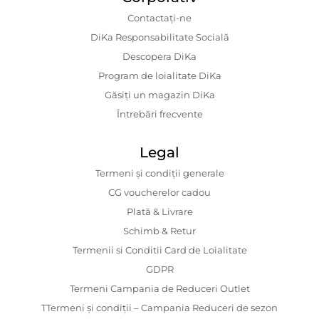
Contactaţi-ne
DiKa Responsabilitate Socială
Descopera DiKa
Program de loialitate DiKa
Găsiți un magazin DiKa
Întrebări frecvente
Legal
Termeni și condiții generale
CG voucherelor cadou
Plată & Livrare
Schimb & Retur
Termenii si Conditii Card de Loialitate
GDPR
Termeni Campania de Reduceri Outlet
TTermeni și condiții – Campania Reduceri de sezon