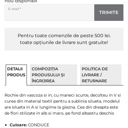
nou disponibil
E-mail
*
TRIMITE
Pentru toate comenzile de peste 500 lei.
toate opțiunile de livrare sunt gratuite!
DETALII
COMPOZIȚIA
POLITICA DE
PRODUS
PRODUSULUI ȘI
LIVRARE /
ÎNGRIJIREA
RETURNARE
Rochie din vascoza si in, cu maneci scurte, decolteu in V si
curea din material textil pentru a sublinia silueta, modelul
are silueta in A si lungime la glezna. Cea din dreapta este
de flori stilizate in alb si maro, pe fond albastru deschis
Culoare:
CONDUCE