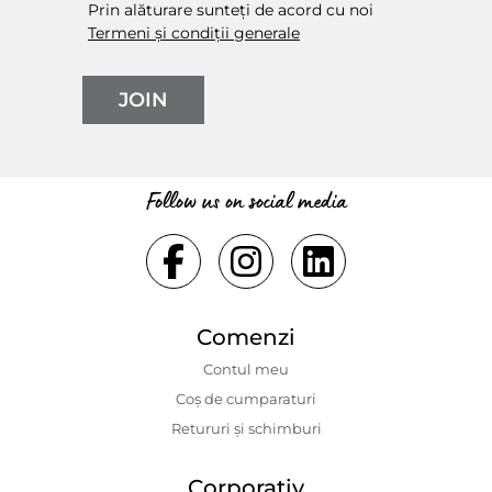
Prin alăturare sunteți de acord cu noi
Termeni și condiții generale
JOIN
Follow us on social media
Comenzi
Contul meu
Coș de cumparaturi
Retururi și schimburi
Corporativ