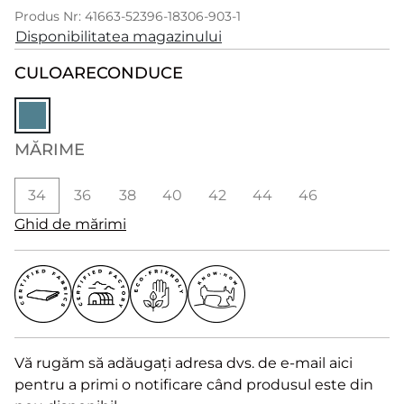
Produs Nr: 41663-52396-18306-903-1
Disponibilitatea magazinului
CULOARE
CONDUCE
MĂRIME
34
36
38
40
42
44
46
Ghid de mărimi
Vă rugăm să adăugați adresa dvs. de e-mail aici
pentru a primi o notificare când produsul este din