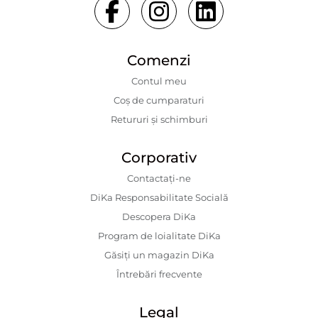
Comenzi
Contul meu
Coș de cumparaturi
Retururi și schimburi
Corporativ
Contactaţi-ne
DiKa Responsabilitate Socială
Descopera DiKa
Program de loialitate DiKa
Găsiți un magazin DiKa
Întrebări frecvente
Legal