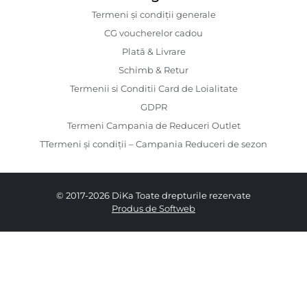
Termeni și condiții generale
CG voucherelor cadou
Plată & Livrare
Schimb & Retur
Termenii si Conditii Card de Loialitate
GDPR
Termeni Campania de Reduceri Outlet
TTermeni și condiții – Campania Reduceri de sezon
© 2017-2026 DiKa Toate drepturile rezervate
Produs de Softweb