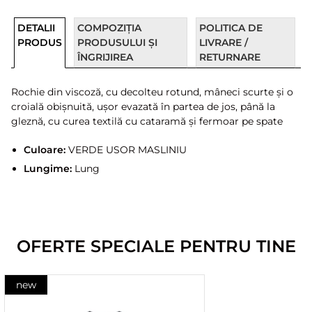
DETALII
COMPOZIȚIA
POLITICA DE
PRODUS
PRODUSULUI ȘI
LIVRARE /
ÎNGRIJIREA
RETURNARE
Rochie din viscoză, cu decolteu rotund, mâneci scurte și o
croială obișnuită, ușor evazată în partea de jos, până la
gleznă, cu curea textilă cu cataramă și fermoar pe spate
Culoare:
VERDE USOR MASLINIU
Lungime:
Lung
OFERTE SPECIALE PENTRU TINE
new