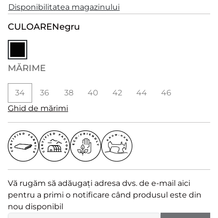
Disponibilitatea magazinului
CULOARE
Negru
MĂRIME
34
36
38
40
42
44
46
Ghid de mărimi
Vă rugăm să adăugați adresa dvs. de e-mail aici
pentru a primi o notificare când produsul este din
nou disponibil