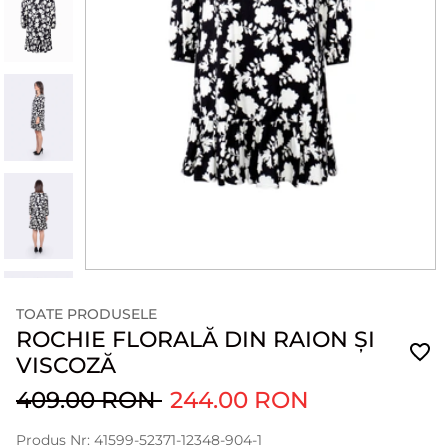
TOATE PRODUSELE
ROCHIE FLORALĂ DIN RAION ȘI
VISCOZĂ
409.00 RON
244.00 RON
Produs Nr: 41599-52371-12348-904-1