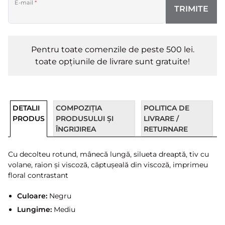
E-mail
*
TRIMITE
Pentru toate comenzile de peste 500 lei.
toate opțiunile de livrare sunt gratuite!
DETALII
COMPOZIȚIA
POLITICA DE
PRODUS
PRODUSULUI ȘI
LIVRARE /
ÎNGRIJIREA
RETURNARE
Cu decolteu rotund, mânecă lungă, silueta dreaptă, tiv cu
volane, raion și viscoză, căptușeală din viscoză, imprimeu
floral contrastant
Culoare:
Negru
Lungime:
Mediu