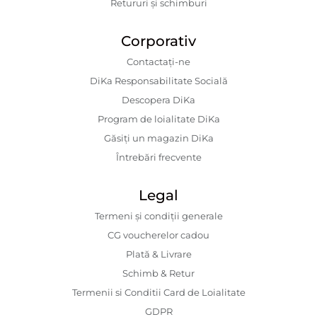
Retururi și schimburi
Corporativ
Contactaţi-ne
DiKa Responsabilitate Socială
Descopera DiKa
Program de loialitate DiKa
Găsiți un magazin DiKa
Întrebări frecvente
Legal
Termeni și condiții generale
CG voucherelor cadou
Plată & Livrare
Schimb & Retur
Termenii si Conditii Card de Loialitate
GDPR