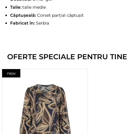
Talie:
talie medie
Căptușeală:
Corset parțial căptușit
Fabricat în:
Serbia
OFERTE SPECIALE PENTRU TINE
new