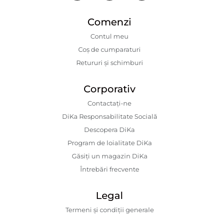
Comenzi
Contul meu
Coș de cumparaturi
Retururi și schimburi
Corporativ
Contactaţi-ne
DiKa Responsabilitate Socială
Descopera DiKa
Program de loialitate DiKa
Găsiți un magazin DiKa
Întrebări frecvente
Legal
Termeni și condiții generale