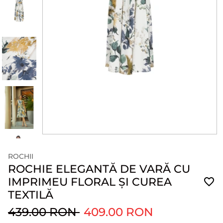
ROCHII
ROCHIE ELEGANTĂ DE VARĂ CU
IMPRIMEU FLORAL ȘI CUREA
TEXTILĂ
439.00 RON
409.00 RON