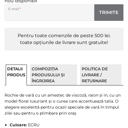
nou disponibil
E-mail
*
TRIMITE
Pentru toate comenzile de peste 500 lei.
toate opțiunile de livrare sunt gratuite!
DETALII
COMPOZIȚIA
POLITICA DE
PRODUS
PRODUSULUI ȘI
LIVRARE /
ÎNGRIJIREA
RETURNARE
Rochie de vară cu un amestec de viscoză, raion și in, cu un
model floral luxuriant și o curea care accentuează talia. O
alegere excelentă pentru ocazii speciale de vară în timpul
zilei sau pentru o plimbare prin oraș
Culoare:
ECRU