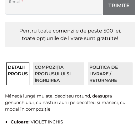
E-mail
*
TRIMITE
Pentru toate comenzile de peste 500 lei.
toate opțiunile de livrare sunt gratuite!
DETALII
COMPOZIȚIA
POLITICA DE
PRODUS
PRODUSULUI ȘI
LIVRARE /
ÎNGRIJIREA
RETURNARE
Mânecă lungă mulata, decolteu rotund, deasupra
genunchiului, cu nasturi aurii pe decolteu și mâneci, cu
modal în compoziție
Culoare:
VIOLET INCHIS