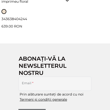
imprimeu floral
34
36
38
40
42
44
639.00 RON
ABONAȚI-VĂ LA
NEWSLETTERUL
NOSTRU
Email
*
Prin alăturare sunteți de acord cu noi
Termeni și condiții generale