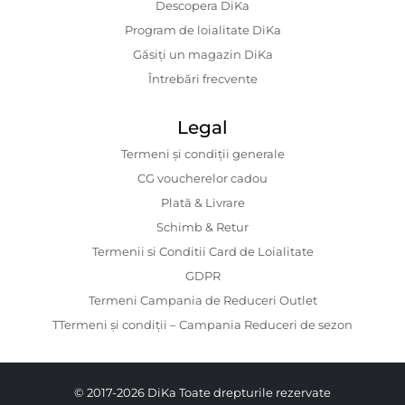
Descopera DiKa
Program de loialitate DiKa
Găsiți un magazin DiKa
Întrebări frecvente
Legal
Termeni și condiții generale
CG voucherelor cadou
Plată & Livrare
Schimb & Retur
Termenii si Conditii Card de Loialitate
GDPR
Termeni Campania de Reduceri Outlet
TTermeni și condiții – Campania Reduceri de sezon
© 2017-2026 DiKa Toate drepturile rezervate