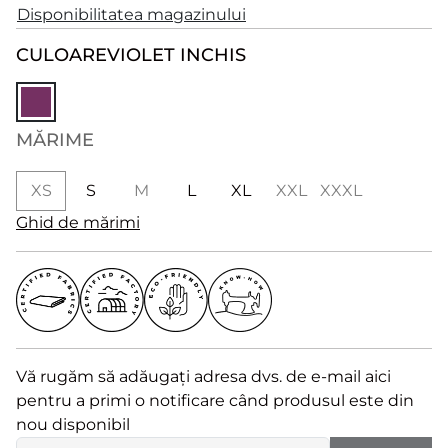
Disponibilitatea magazinului
CULOARE
VIOLET INCHIS
MĂRIME
XS
S
M
L
XL
XXL
XXXL
Ghid de mărimi
Vă rugăm să adăugați adresa dvs. de e-mail aici
pentru a primi o notificare când produsul este din
nou disponibil