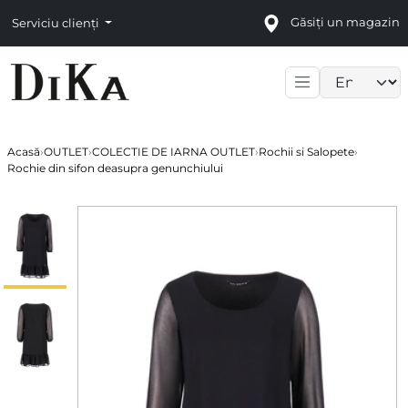
Găsiți un magazin
Serviciu clienți
Language sele
Acasă
›
OUTLET
›
COLECTIE DE IARNA OUTLET
›
Rochii si Salopete
›
Rochie din sifon deasupra genunchiului