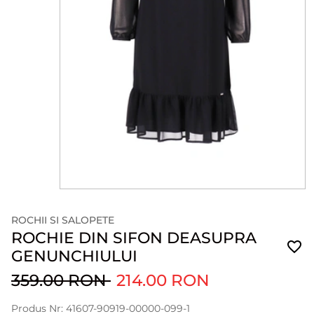
ROCHII SI SALOPETE
ROCHIE DIN SIFON DEASUPRA
GENUNCHIULUI
359.00 RON
214.00 RON
Produs Nr: 41607-90919-00000-099-1