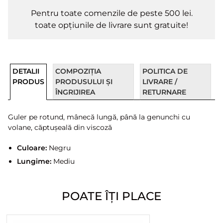
Pentru toate comenzile de peste 500 lei.
toate opțiunile de livrare sunt gratuite!
DETALII
COMPOZIȚIA
POLITICA DE
PRODUS
PRODUSULUI ȘI
LIVRARE /
ÎNGRIJIREA
RETURNARE
Guler pe rotund, mânecă lungă, până la genunchi cu
volane, căptușeală din viscoză
Culoare:
Negru
Lungime:
Mediu
POATE ÎȚI PLACE