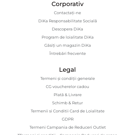
Corporativ
Contactaţi-ne
DiKa Responsabilitate Socială
Descopera DiKa
Program de loialitate DiKa
Găsiți un magazin DiKa
Întrebări frecvente
Legal
Termeni și condiții generale
CG voucherelor cadou
Plată & Livrare
Schimb & Retur
Termenii si Conditii Card de Loialitate
GDPR
Termeni Campania de Reduceri Outlet