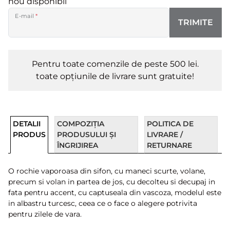
nou disponibil
E-mail
*
TRIMITE
Pentru toate comenzile de peste 500 lei.
toate opțiunile de livrare sunt gratuite!
DETALII
COMPOZIȚIA
POLITICA DE
PRODUS
PRODUSULUI ȘI
LIVRARE /
ÎNGRIJIREA
RETURNARE
O rochie vaporoasa din sifon, cu maneci scurte, volane,
precum si volan in partea de jos, cu decolteu si decupaj in
fata pentru accent, cu captuseala din vascoza, modelul este
in albastru turcesc, ceea ce o face o alegere potrivita
pentru zilele de vara.