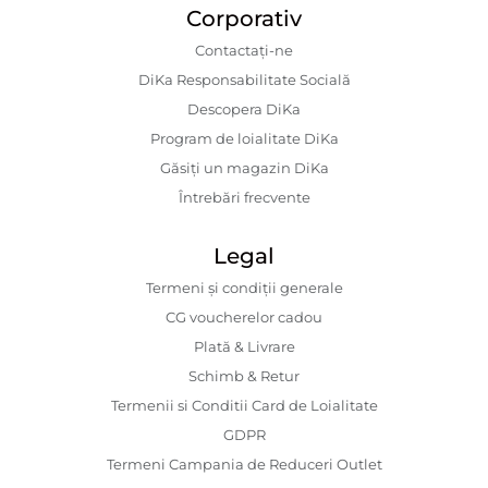
Corporativ
Contactaţi-ne
DiKa Responsabilitate Socială
Descopera DiKa
Program de loialitate DiKa
Găsiți un magazin DiKa
Întrebări frecvente
Legal
Termeni și condiții generale
CG voucherelor cadou
Plată & Livrare
Schimb & Retur
Termenii si Conditii Card de Loialitate
GDPR
Termeni Campania de Reduceri Outlet