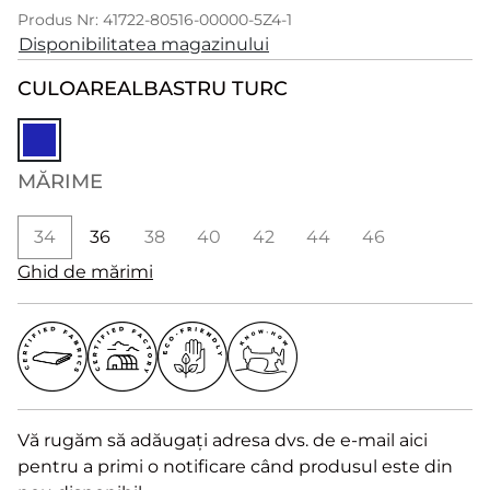
Produs Nr: 41722-80516-00000-5Z4-1
Disponibilitatea magazinului
CULOARE
ALBASTRU TURC
MĂRIME
34
36
38
40
42
44
46
Ghid de mărimi
Vă rugăm să adăugați adresa dvs. de e-mail aici
pentru a primi o notificare când produsul este din