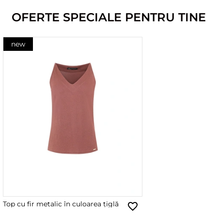
OFERTE SPECIALE PENTRU TINE
new
Top cu fir metalic în culoarea țiglă