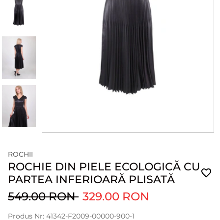
ROCHII
ROCHIE DIN PIELE ECOLOGICĂ CU
PARTEA INFERIOARĂ PLISATĂ
549.00 RON
329.00 RON
Produs Nr: 41342-F2009-00000-900-1