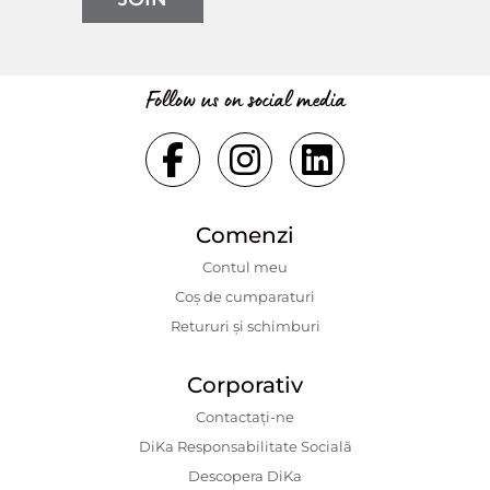
Follow us on social media
Comenzi
Contul meu
Coș de cumparaturi
Retururi și schimburi
Corporativ
Contactaţi-ne
DiKa Responsabilitate Socială
Descopera DiKa