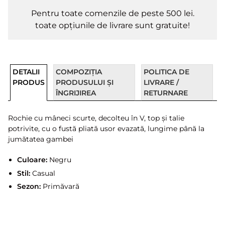
Pentru toate comenzile de peste 500 lei.
toate opțiunile de livrare sunt gratuite!
DETALII
COMPOZIȚIA
POLITICA DE
PRODUS
PRODUSULUI ȘI
LIVRARE /
ÎNGRIJIREA
RETURNARE
Rochie cu mâneci scurte, decolteu în V, top și talie
potrivite, cu o fustă pliată usor evazată, lungime până la
jumătatea gambei
Culoare:
Negru
Stil:
Casual
Sezon:
Primăvară