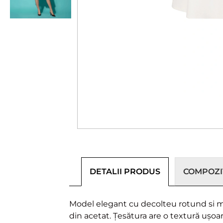
DETALII PRODUS
COMPOZIȚ
Model elegant cu decolteu rotund si man
din acetat. Țesătura are o textură ușoar