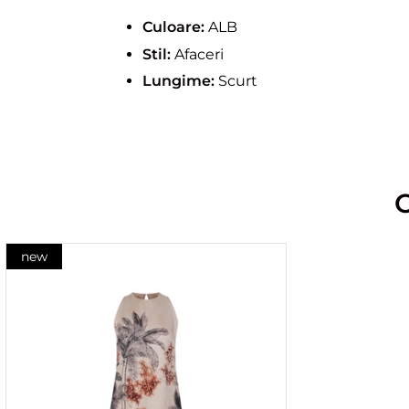
Culoare:
ALB
Stil:
Afaceri
Lungime:
Scurt
new