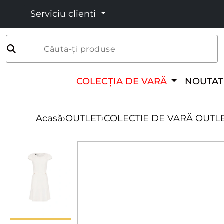
Serviciu clienți
Căuta-ți produse
COLECȚIA DE VARĂ
NOUTAT
Acasă
›
OUTLET
›
COLECTIE DE VARĂ OUTL