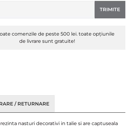
TRIMITE
oate comenzile de peste 500 lei. toate opțiunile
de livrare sunt gratuite!
VRARE / RETURNARE
nta nasturi decorativi in ​​talie si are captuseala