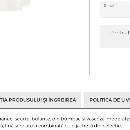
E-mail
*
Pentru t
IA PRODUSULUI ȘI ÎNGRIJIREA
POLITICA DE LI
eci scurte, bufante, din bumbac si vascoza, modelul prezi
ă, fină și poate fi combinată cu o jachetă din colecție.