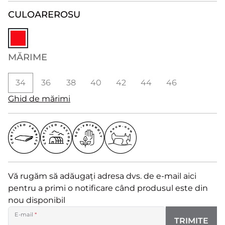
CULOARE
ROSU
MĂRIME
34
36
38
40
42
44
46
Ghid de mărimi
Vă rugăm să adăugați adresa dvs. de e-mail aici
pentru a primi o notificare când produsul este din
nou disponibil
E-mail
*
TRIMITE