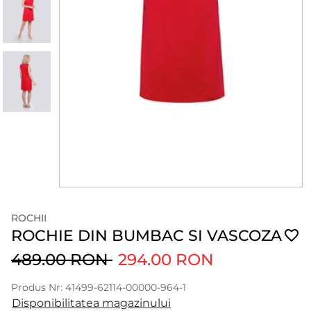
ROCHII
ROCHIE DIN BUMBAC SI VASCOZA
489.00 RON
294.00 RON
Produs Nr: 41499-62114-00000-964-1
Disponibilitatea magazinului