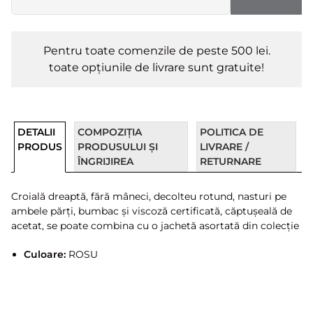
Pentru toate comenzile de peste 500 lei.
toate opțiunile de livrare sunt gratuite!
DETALII
COMPOZIȚIA
POLITICA DE
PRODUS
PRODUSULUI ȘI
LIVRARE /
ÎNGRIJIREA
RETURNARE
Croială dreaptă, fără mâneci, decolteu rotund, nasturi pe
ambele părți, bumbac și viscoză certificată, căptușeală de
acetat, se poate combina cu o jachetă asortată din colecție
Culoare:
ROSU