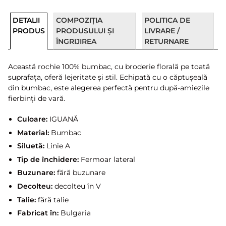
DETALII
COMPOZIȚIA
POLITICA DE
PRODUS
PRODUSULUI ȘI
LIVRARE /
ÎNGRIJIREA
RETURNARE
Această rochie 100% bumbac, cu broderie florală pe toată
suprafața, oferă lejeritate și stil. Echipată cu o căptușeală
din bumbac, este alegerea perfectă pentru după-amiezile
fierbinți de vară.
Culoare:
IGUANĂ
Material:
Bumbac
Siluetă:
Linie A
Tip de închidere:
Fermoar lateral
Buzunare:
fără buzunare
Decolteu:
decolteu în V
Talie:
fără talie
Fabricat în:
Bulgaria