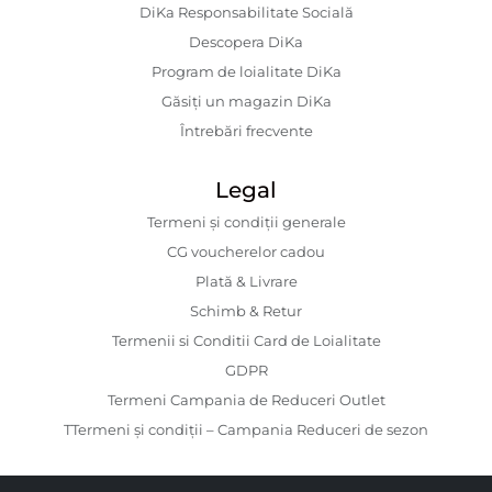
DiKa Responsabilitate Socială
Descopera DiKa
Program de loialitate DiKa
Găsiți un magazin DiKa
Întrebări frecvente
Legal
Termeni și condiții generale
CG voucherelor cadou
Plată & Livrare
Schimb & Retur
Termenii si Conditii Card de Loialitate
GDPR
Termeni Campania de Reduceri Outlet
TTermeni și condiții – Campania Reduceri de sezon