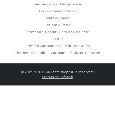
Termeni și condiții generale
CG voucherelor cadou
Plată & Livrare
Schimb & Retur
Termenii si Conditii Card de Loialitate
GDPR
Termeni Campania de Reduceri Outlet
TTermeni și condiții – Campania Reduceri de sezon
© 2017-2026 DiKa Toate drepturile rezervate
Produs de Softweb