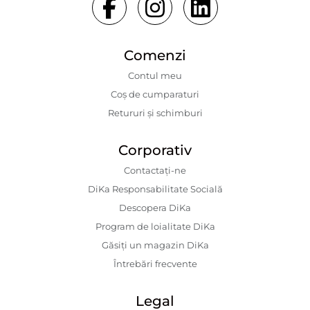
Comenzi
Contul meu
Coș de cumparaturi
Retururi și schimburi
Corporativ
Contactaţi-ne
DiKa Responsabilitate Socială
Descopera DiKa
Program de loialitate DiKa
Găsiți un magazin DiKa
Întrebări frecvente
Legal