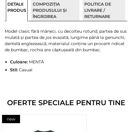
DETALII
COMPOZIȚIA
POLITICA DE
PRODUS
PRODUSULUI ȘI
LIVRARE /
ÎNGRIJIREA
RETURNARE
Model clasic fără mâneci, cu decolteu rotund, partea de sus
mulată și partea de jos evazată, lungime până la genunchi,
dantelă englezească, materialul conține un procent ridicat
de bumbac, rochia are căptușeală din bumbac.
Culoare:
MENTĂ
Stil:
Casual
OFERTE SPECIALE PENTRU TINE
new