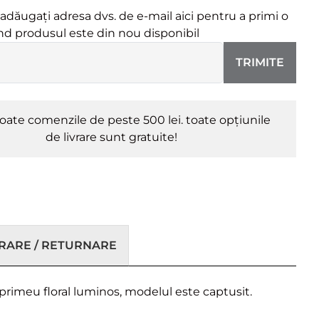
dăugați adresa dvs. de e-mail aici pentru a primi o
ând produsul este din nou disponibil
TRIMITE
oate comenzile de peste 500 lei. toate opțiunile
de livrare sunt gratuite!
VRARE / RETURNARE
primeu floral luminos, modelul este captusit.