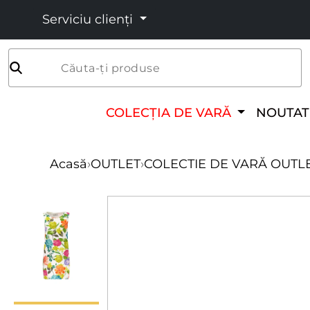
Serviciu clienți
Căuta-ți produse
COLECȚIA DE VARĂ
NOUTAT
Acasă
›
OUTLET
›
COLECTIE DE VARĂ OUTL