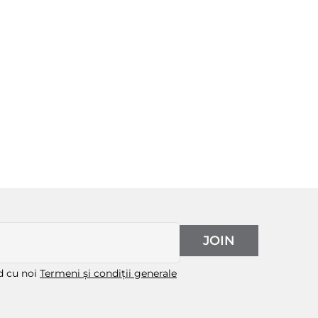
JOIN
rd cu noi
Termeni și condiții generale