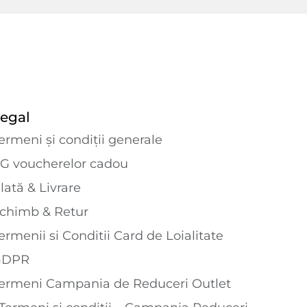
egal
ermeni și condiții generale
G voucherelor cadou
lată & Livrare
chimb & Retur
ermenii si Conditii Card de Loialitate
GDPR
ermeni Campania de Reduceri Outlet