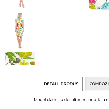
DETALII PRODUS
COMPOZIȚ
Model clasic cu decolteu rotund, fara 