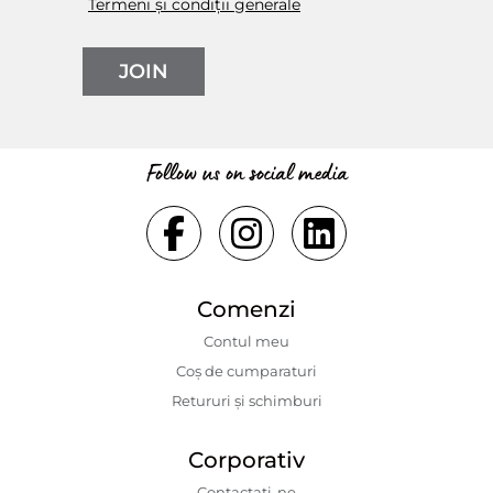
Termeni și condiții generale
JOIN
Follow us on social media
Comenzi
Contul meu
Coș de cumparaturi
Retururi și schimburi
Corporativ
Contactaţi-ne