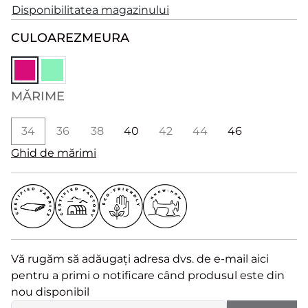
Disponibilitatea magazinului
CULOARE
ZMEURA
MĂRIME
34
36
38
40
42
44
46
Ghid de mărimi
Vă rugăm să adăugați adresa dvs. de e-mail aici
pentru a primi o notificare când produsul este din
nou disponibil