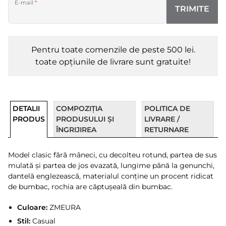
E-mail
*
TRIMITE
Pentru toate comenzile de peste 500 lei.
toate opțiunile de livrare sunt gratuite!
DETALII
COMPOZIȚIA
POLITICA DE
PRODUS
PRODUSULUI ȘI
LIVRARE /
ÎNGRIJIREA
RETURNARE
Model clasic fără mâneci, cu decolteu rotund, partea de sus
mulată și partea de jos evazată, lungime până la genunchi,
dantelă englezească, materialul conține un procent ridicat
de bumbac, rochia are căptușeală din bumbac.
Culoare:
ZMEURA
Stil:
Casual