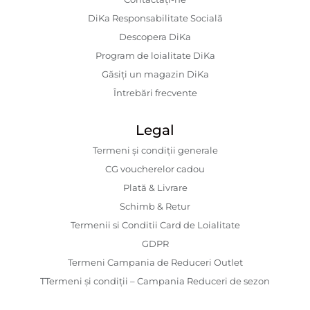
DiKa Responsabilitate Socială
Descopera DiKa
Program de loialitate DiKa
Găsiți un magazin DiKa
Întrebări frecvente
Legal
Termeni și condiții generale
CG voucherelor cadou
Plată & Livrare
Schimb & Retur
Termenii si Conditii Card de Loialitate
GDPR
Termeni Campania de Reduceri Outlet
TTermeni și condiții – Campania Reduceri de sezon