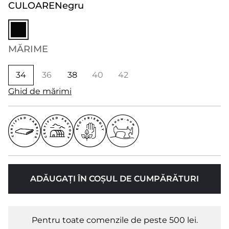
CULOARE
Negru
MĂRIME
34
36
38
40
42
Ghid de mărimi
ADĂUGAȚI ÎN COȘUL DE CUMPĂRĂTURI
Pentru toate comenzile de peste 500 lei.