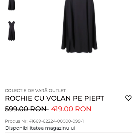
COLECTIE DE VARĂ OUTLET
ROCHIE CU VOLAN PE PIEPT
599.00 RON
419.00 RON
Produs Nr: 41669-62224-00000-099-1
Disponibilitatea magazinului