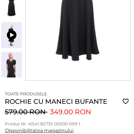
TOATE PRODUSELE
ROCHIE CU MANECI BUFANTE
579.00 RON
349.00 RON
Produs Nr: 41541-82735-00000-099-1
Disponibilitatea magazinului