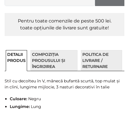
Pentru toate comenzile de peste 500 lei.
toate opțiunile de livrare sunt gratuite!
DETALII
COMPOZIȚIA
POLITICA DE
PRODUS
PRODUSULUI ȘI
LIVRARE /
ÎNGRIJIREA
RETURNARE
Stil cu decolteu în V, mânecă bufantă scurtă, top mulat și
in clini, lungime mijlocie, 3 nasturi decorativi în talie
Culoare:
Negru
Lungime:
Lung