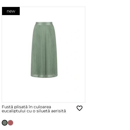
new
Fustă plisată în culoarea
eucaliptului cu o siluetă aerisită