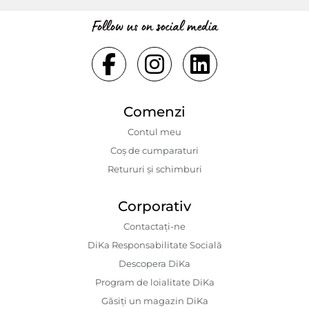
Follow us on social media
Comenzi
Contul meu
Coș de cumparaturi
Retururi și schimburi
Corporativ
Contactaţi-ne
DiKa Responsabilitate Socială
Descopera DiKa
Program de loialitate DiKa
Găsiți un magazin DiKa