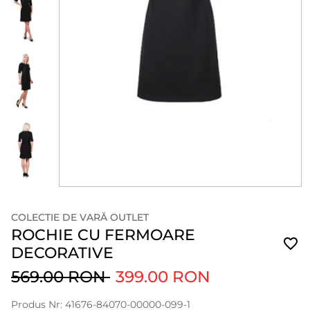
COLECTIE DE VARĂ OUTLET
ROCHIE CU FERMOARE
DECORATIVE
569.00 RON
399.00 RON
Produs Nr: 41676-84070-00000-099-1