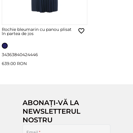
Rochie bleumarin cu panou plisat
în partea de jos
34
36
38
40
42
44
46
639.00 RON
ABONAȚI-VĂ LA
NEWSLETTERUL
NOSTRU
Email
*