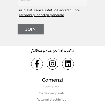
Prin alăturare sunteți de acord cu noi
Termeni și condiții generale
JOIN
Follow us on social media
Comenzi
Contul meu
Coș de cumparaturi
Retururi și schimburi