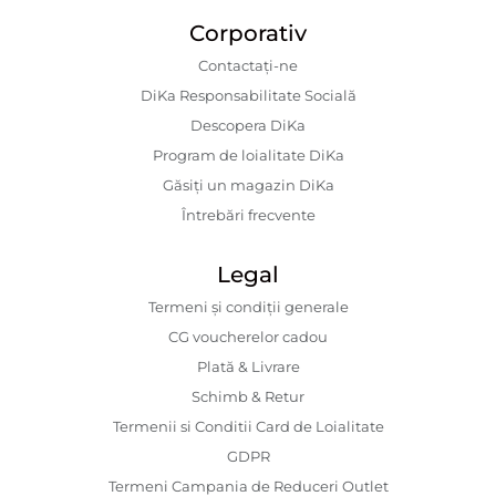
Corporativ
Contactaţi-ne
DiKa Responsabilitate Socială
Descopera DiKa
Program de loialitate DiKa
Găsiți un magazin DiKa
Întrebări frecvente
Legal
Termeni și condiții generale
CG voucherelor cadou
Plată & Livrare
Schimb & Retur
Termenii si Conditii Card de Loialitate
GDPR
Termeni Campania de Reduceri Outlet