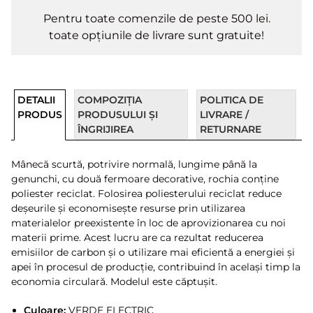
Pentru toate comenzile de peste 500 lei.
toate opțiunile de livrare sunt gratuite!
DETALII
COMPOZIȚIA
POLITICA DE
PRODUS
PRODUSULUI ȘI
LIVRARE /
ÎNGRIJIREA
RETURNARE
Mânecă scurtă, potrivire normală, lungime până la
genunchi, cu două fermoare decorative, rochia conține
poliester reciclat. Folosirea poliesterului reciclat reduce
deșeurile și economisește resurse prin utilizarea
materialelor preexistente în loc de aprovizionarea cu noi
materii prime. Acest lucru are ca rezultat reducerea
emisiilor de carbon și o utilizare mai eficientă a energiei și
apei în procesul de producție, contribuind în același timp la
economia circulară. Modelul este căptușit.
Culoare:
VERDE ELECTRIC