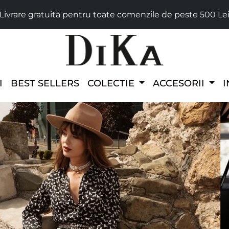
Livrare gratuită pentru toate comenzile de peste 500 Le
I
BEST SELLERS
COLECTIE
ACCESORII
I