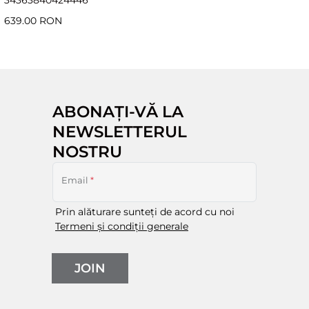
639.00 RON
ABONAȚI-VĂ LA
NEWSLETTERUL
NOSTRU
Email
*
Prin alăturare sunteți de acord cu noi
Termeni și condiții generale
JOIN