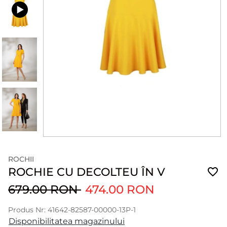
ROCHII
ROCHIE CU DECOLTEU ÎN V
679.00 RON
474.00 RON
Produs Nr: 41642-82587-00000-13P-1
Disponibilitatea magazinului