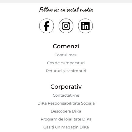
Follow us on social media
Comenzi
Contul meu
Coș de cumparaturi
Retururi și schimburi
Corporativ
Contactaţi-ne
DiKa Responsabilitate Socială
Descopera DiKa
Program de loialitate DiKa
Găsiți un magazin DiKa