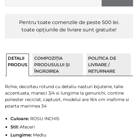
Pentru toate comenzile de peste 500 lei.
toate opțiunile de livrare sunt gratuite!
DETALII
COMPOZIȚIA
POLITICA DE
PRODUS
PRODUSULUI ȘI
LIVRARE /
ÎNGRIJIREA
RETURNARE
Rchie, decolteu rotund cu detaliu nasturi bijuterie, talie
accentuata, maneci 3/4 si lungime la genunchi, contine
poliester reciclat, captusit, modelul are 164 cm inaltime si
poarta marimea 34
Culoare:
ROSU INCHIS
Stil:
Afaceri
Lungime:
Mediu