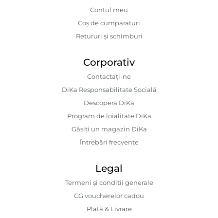
Contul meu
Coș de cumparaturi
Retururi și schimburi
Corporativ
Contactaţi-ne
DiKa Responsabilitate Socială
Descopera DiKa
Program de loialitate DiKa
Găsiți un magazin DiKa
Întrebări frecvente
Legal
Termeni și condiții generale
CG voucherelor cadou
Plată & Livrare