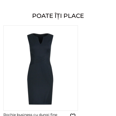
POATE ÎȚI PLACE
Rochie business cu dungi fine