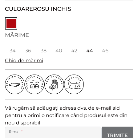
CULOARE
ROSU INCHIS
MĂRIME
34
36
38
40
42
44
46
Ghid de mărimi
Vă rugăm să adăugați adresa dvs. de e-mail aici
pentru a primi o notificare când produsul este din
nou disponibil
E-mail
*
TRIMITE