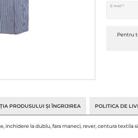
E-mail
*
Pentru t
IA PRODUSULUI ȘI ÎNGRIJIREA
POLITICA DE LI
e, inchidere la dublu, fara maneci, rever, centura textil