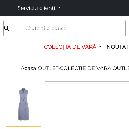
Serviciu clienți
Căuta-ți produse
COLECȚIA DE VARĂ
NOUTAT
Acasă
›
OUTLET
›
COLECTIE DE VARĂ OUTL