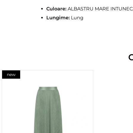
Culoare:
ALBASTRU MARE INTUNEC
Lungime:
Lung
new