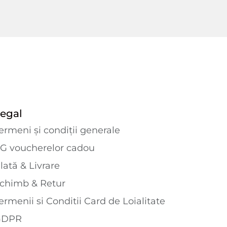
egal
ermeni și condiții generale
G voucherelor cadou
lată & Livrare
chimb & Retur
ermenii si Conditii Card de Loialitate
GDPR