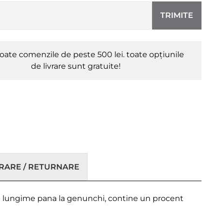
TRIMITE
oate comenzile de peste 500 lei. toate opțiunile
de livrare sunt gratuite!
VRARE / RETURNARE
a si lungime pana la genunchi, contine un procent