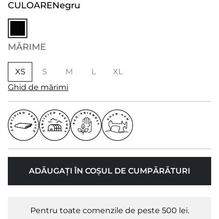
CULOARE
Negru
MĂRIME
XS
S
M
L
XL
Ghid de mărimi
ADĂUGAȚI ÎN COȘUL DE CUMPĂRĂTURI
Pentru toate comenzile de peste 500 lei.