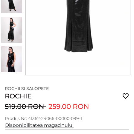
ROCHII SI SALOPETE
ROCHIE
519.00 RON
259.00 RON
Produs Nr: 41362-24066-00000-099-1
Disponibilitatea magazinului