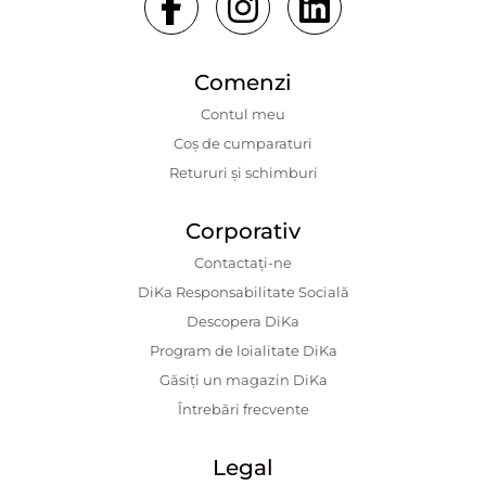
Comenzi
Contul meu
Coș de cumparaturi
Retururi și schimburi
Corporativ
Contactaţi-ne
DiKa Responsabilitate Socială
Descopera DiKa
Program de loialitate DiKa
Găsiți un magazin DiKa
Întrebări frecvente
Legal