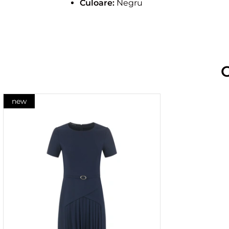
Culoare:
Negru
new