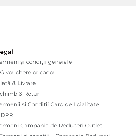
egal
ermeni și condiții generale
G voucherelor cadou
lată & Livrare
chimb & Retur
ermenii si Conditii Card de Loialitate
GDPR
ermeni Campania de Reduceri Outlet