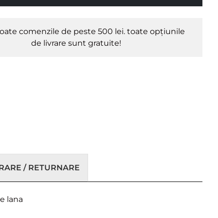
oate comenzile de peste 500 lei. toate opțiunile
de livrare sunt gratuite!
VRARE / RETURNARE
e lana