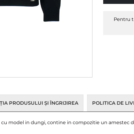
Pentru t
IA PRODUSULUI ȘI ÎNGRIJIREA
POLITICA DE LI
, cu model in dungi, contine in compozitie un amestec d