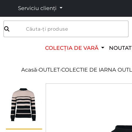
Serviciu clienți
Căuta-ți produse
COLECȚIA DE VARĂ
NOUTAT
Acasă
›
OUTLET
›
COLECTIE DE IARNA OUT