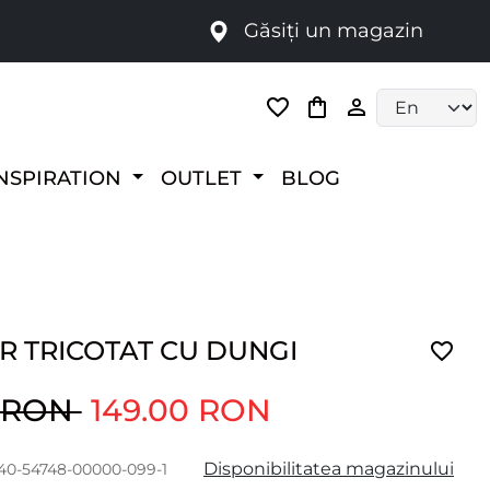
Găsiți un magazin
i
Language selec
NSPIRATION
OUTLET
BLOG
R TRICOTAT CU DUNGI
0 RON
149.00 RON
Disponibilitatea magazinului
140-54748-00000-099-1