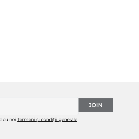
JOIN
rd cu noi
Termeni și condiții generale