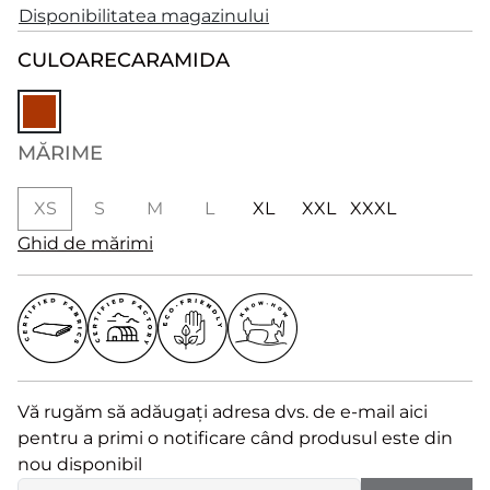
Disponibilitatea magazinului
CULOARE
CARAMIDA
MĂRIME
XS
S
M
L
XL
XXL
XXXL
Ghid de mărimi
Vă rugăm să adăugați adresa dvs. de e-mail aici
pentru a primi o notificare când produsul este din
nou disponibil