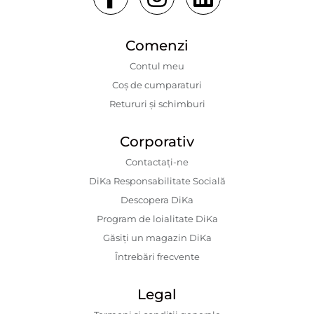
Comenzi
Contul meu
Coș de cumparaturi
Retururi și schimburi
Corporativ
Contactaţi-ne
DiKa Responsabilitate Socială
Descopera DiKa
Program de loialitate DiKa
Găsiți un magazin DiKa
Întrebări frecvente
Legal