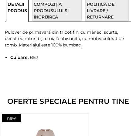
DETALII
COMPOZIȚIA
POLITICA DE
PRODUS
PRODUSULUI ȘI
LIVRARE /
ÎNGRIJIREA
RETURNARE
Pulover de primăvară din tricot fin, cu mâneci scurte,
decolteu rotund și croială obișnuită, cu motiv colorat de
romb. Materialul este 100% bumbac.
Culoare:
BEJ
OFERTE SPECIALE PENTRU TINE
new