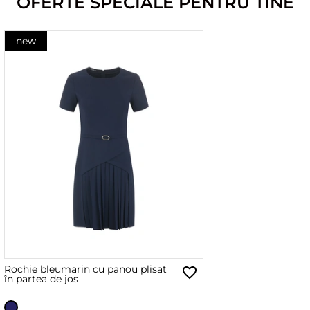
OFERTE SPECIALE PENTRU TINE
new
Rochie bleumarin cu panou plisat
în partea de jos