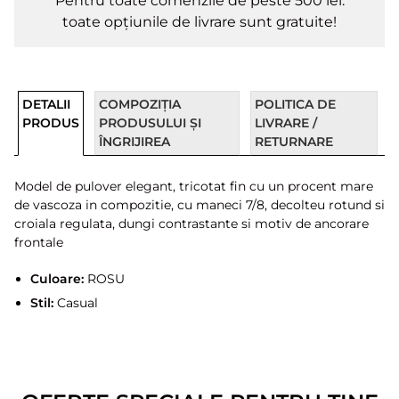
Pentru toate comenzile de peste 500 lei.
toate opțiunile de livrare sunt gratuite!
DETALII
COMPOZIȚIA
POLITICA DE
PRODUS
PRODUSULUI ȘI
LIVRARE /
ÎNGRIJIREA
RETURNARE
Model de pulover elegant, tricotat fin cu un procent mare
de vascoza in compozitie, cu maneci 7/8, decolteu rotund si
croiala regulata, dungi contrastante si motiv de ancorare
frontale
Culoare:
ROSU
Stil:
Casual