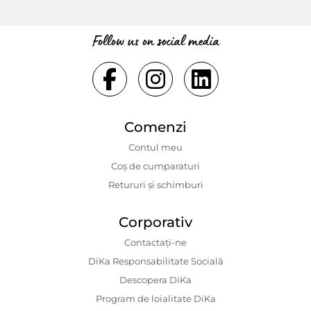
Follow us on social media
Comenzi
Contul meu
Coș de cumparaturi
Retururi și schimburi
Corporativ
Contactaţi-ne
DiKa Responsabilitate Socială
Descopera DiKa
Program de loialitate DiKa