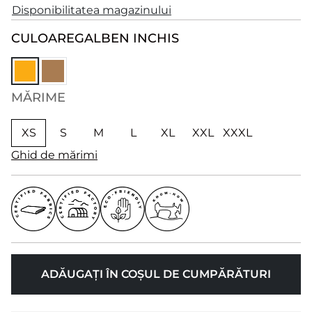
Disponibilitatea magazinului
CULOARE
GALBEN INCHIS
MĂRIME
XS
S
M
L
XL
XXL
XXXL
Ghid de mărimi
ADĂUGAȚI ÎN COȘUL DE CUMPĂRĂTURI