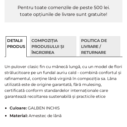
Pentru toate comenzile de peste 500 lei.
toate opțiunile de livrare sunt gratuite!
DETALII
COMPOZIȚIA
POLITICA DE
PRODUS
PRODUSULUI ȘI
LIVRARE /
ÎNGRIJIREA
RETURNARE
Un pulover clasic fin cu mânecă lungă, cu un model de flori
strălucitoare pe un fundal auriu cald - combină confortul și
rafinamentul, conține lână virgină în compoziția sa. Lâna
utilizată este de origine garantată, fără mulesing,
certificată conform standardelor internaționale care
garantează recoltarea sustenabilă și practicile etice
Culoare:
GALBEN INCHIS
Material:
Amestec de lână