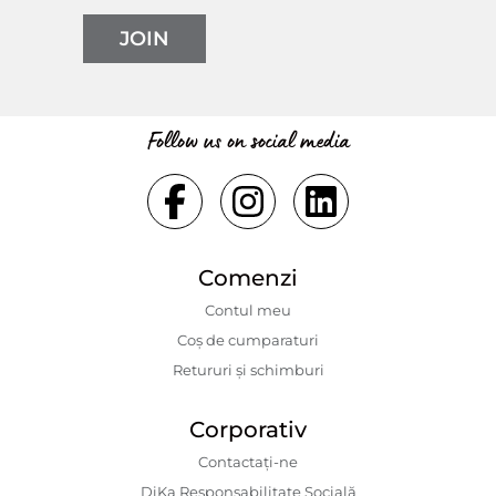
JOIN
Follow us on social media
Comenzi
Contul meu
Coș de cumparaturi
Retururi și schimburi
Corporativ
Contactaţi-ne
DiKa Responsabilitate Socială