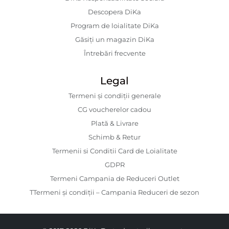
Descopera DiKa
Program de loialitate DiKa
Găsiți un magazin DiKa
Întrebări frecvente
Legal
Termeni și condiții generale
CG voucherelor cadou
Plată & Livrare
Schimb & Retur
Termenii si Conditii Card de Loialitate
GDPR
Termeni Campania de Reduceri Outlet
TTermeni și condiții – Campania Reduceri de sezon