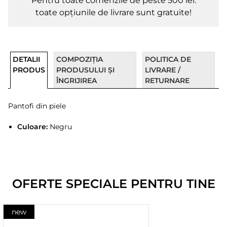
Pentru toate comenzile de peste 500 lei.
toate opțiunile de livrare sunt gratuite!
DETALII
COMPOZIȚIA
POLITICA DE
PRODUS
PRODUSULUI ȘI
LIVRARE /
ÎNGRIJIREA
RETURNARE
Pantofi din piele
Culoare:
Negru
OFERTE SPECIALE PENTRU TINE
new