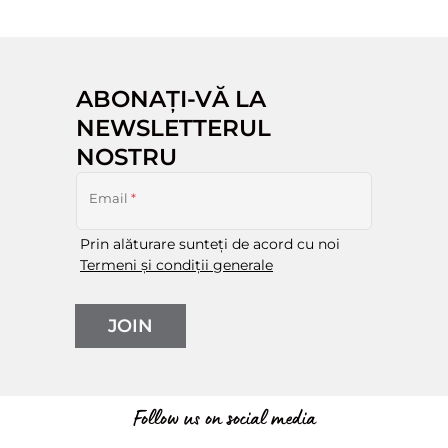
ABONAȚI-VĂ LA
NEWSLETTERUL
NOSTRU
Email
*
Prin alăturare sunteți de acord cu noi
Termeni și condiții generale
JOIN
Follow us on social media