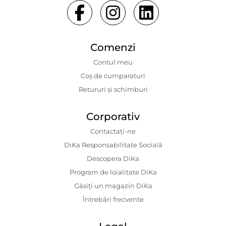
Comenzi
Contul meu
Coș de cumparaturi
Retururi și schimburi
Corporativ
Contactaţi-ne
DiKa Responsabilitate Socială
Descopera DiKa
Program de loialitate DiKa
Găsiți un magazin DiKa
Întrebări frecvente