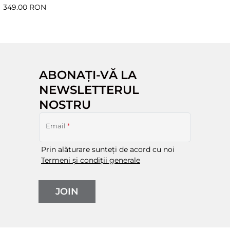
349.00 RON
ABONAȚI-VĂ LA
NEWSLETTERUL
NOSTRU
Email
*
Prin alăturare sunteți de acord cu noi
Termeni și condiții generale
JOIN