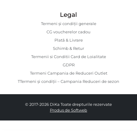
Legal
Termeni și condiții generale
CG voucherelor cadou
Plată & Livrare
Schimb & Retur
Termenii si Conditii Card de Loialitate
GDPR
Termeni Campania de Reduceri Outlet
TTermeni și condiții – Campania Reduceri de sezon
© 2017-2026 DiKa Toate drepturile rezervate
Produs de Softweb