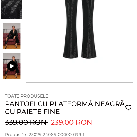
TOATE PRODUSELE
PANTOFI CU PLATFORMĂ NEAGRĂ
CU PAIETE FINE
339.00 RON
239.00 RON
Produs Nr: 23025-24066-00000-099-1