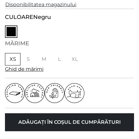
Disponibilitatea magazinului
CULOARE
Negru
MĂRIME
XS
S
M
L
XL
Ghid de mărimi
ADĂUGAȚI ÎN COȘUL DE CUMPĂRĂTURI