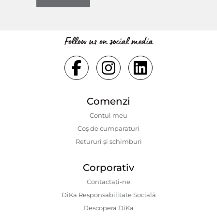
Follow us on social media
Comenzi
Contul meu
Coș de cumparaturi
Retururi și schimburi
Corporativ
Contactaţi-ne
DiKa Responsabilitate Socială
Descopera DiKa