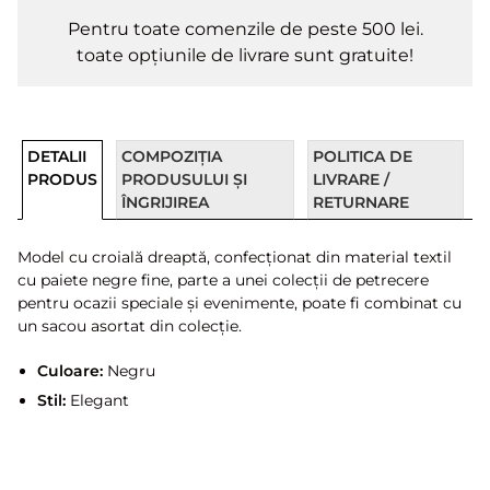
Pentru toate comenzile de peste 500 lei.
toate opțiunile de livrare sunt gratuite!
DETALII
COMPOZIȚIA
POLITICA DE
PRODUS
PRODUSULUI ȘI
LIVRARE /
ÎNGRIJIREA
RETURNARE
Model cu croială dreaptă, confecționat din material textil
cu paiete negre fine, parte a unei colecții de petrecere
pentru ocazii speciale și evenimente, poate fi combinat cu
un sacou asortat din colecție.
Culoare:
Negru
Stil:
Elegant