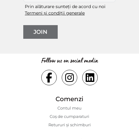
Prin alăturare sunteți de acord cu noi
Termeni și condiții generale
JOIN
Follow us on social media
Comenzi
Contul meu
Coș de cumparaturi
Retururi și schimburi