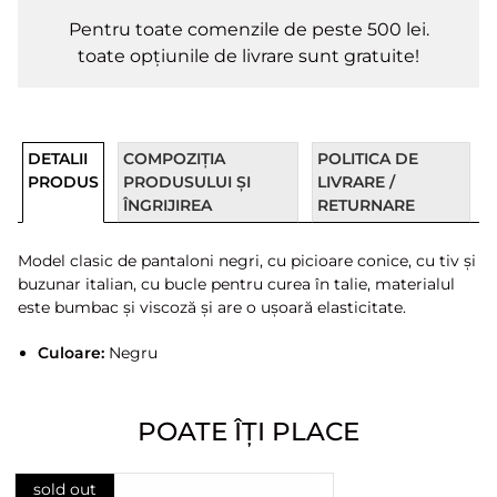
Pentru toate comenzile de peste 500 lei.
toate opțiunile de livrare sunt gratuite!
DETALII
COMPOZIȚIA
POLITICA DE
PRODUS
PRODUSULUI ȘI
LIVRARE /
ÎNGRIJIREA
RETURNARE
Model clasic de pantaloni negri, cu picioare conice, cu tiv și
buzunar italian, cu bucle pentru curea în talie, materialul
este bumbac și viscoză și are o ușoară elasticitate.
Culoare:
Negru
POATE ÎȚI PLACE
sold out