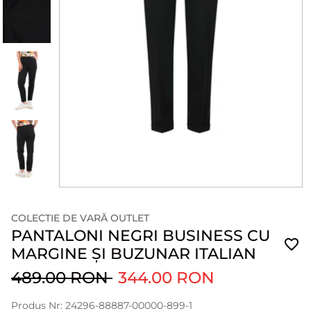
COLECTIE DE VARĂ OUTLET
PANTALONI NEGRI BUSINESS CU
MARGINE ȘI BUZUNAR ITALIAN
489.00 RON
344.00 RON
Produs Nr: 24296-88887-00000-899-1