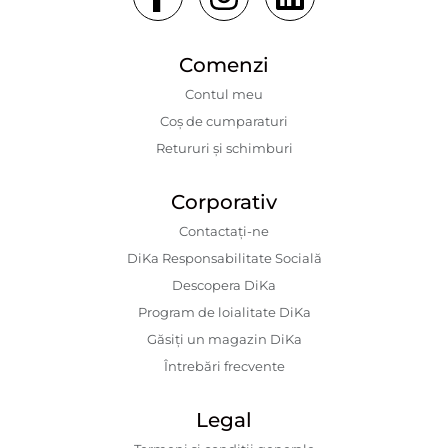
Comenzi
Contul meu
Coș de cumparaturi
Retururi și schimburi
Corporativ
Contactaţi-ne
DiKa Responsabilitate Socială
Descopera DiKa
Program de loialitate DiKa
Găsiți un magazin DiKa
Întrebări frecvente
Legal