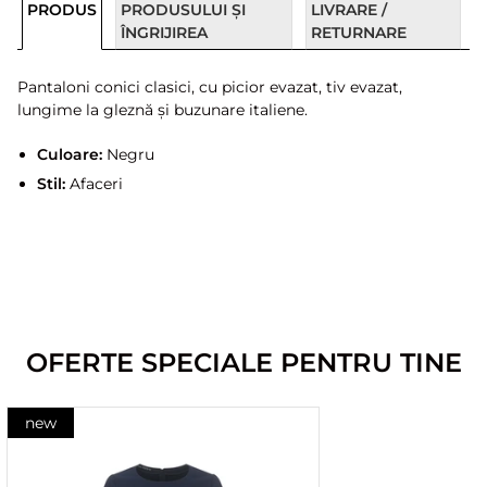
PRODUS
PRODUSULUI ȘI
LIVRARE /
ÎNGRIJIREA
RETURNARE
Pantaloni conici clasici, cu picior evazat, tiv evazat,
lungime la gleznă și buzunare italiene.
Culoare:
Negru
Stil:
Afaceri
OFERTE SPECIALE PENTRU TINE
new