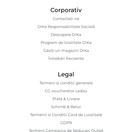
Corporativ
Contactaţi-ne
DiKa Responsabilitate Socială
Descopera DiKa
Program de loialitate DiKa
Găsiți un magazin DiKa
Întrebări frecvente
Legal
Termeni și condiții generale
CG voucherelor cadou
Plată & Livrare
Schimb & Retur
Termenii si Conditii Card de Loialitate
GDPR
Termeni Campania de Reduceri Outlet