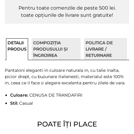
Pentru toate comenzile de peste 500 lei.
toate opțiunile de livrare sunt gratuite!
DETALII
COMPOZIȚIA
POLITICA DE
PRODUS
PRODUSULUI ȘI
LIVRARE /
ÎNGRIJIREA
RETURNARE
Pantaloni eleganti in culoare naturala in, cu talie inalta,
picior drept, cu buzunare italienesti, materialul este 100%
in, ceea ce il face o alegere excelenta pentru zilele de vara.
Culoare:
CENUSA DE TRANDAFIRI
Stil:
Casual
POATE ÎȚI PLACE