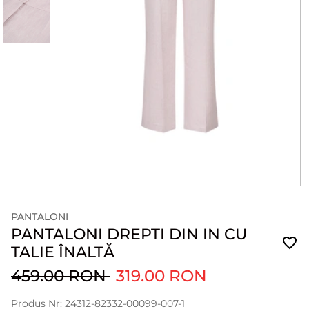
PANTALONI
PANTALONI DREPTI DIN IN CU
TALIE ÎNALTĂ
459.00 RON
319.00 RON
Produs Nr: 24312-82332-00099-007-1