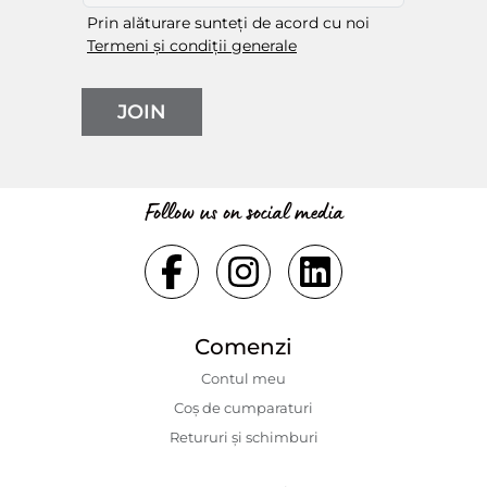
Prin alăturare sunteți de acord cu noi
Termeni și condiții generale
JOIN
Follow us on social media
Comenzi
Contul meu
Coș de cumparaturi
Retururi și schimburi