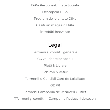
DiKa Responsabilitate Socială
Descopera DiKa
Program de loialitate DiKa
Găsiți un magazin DiKa
Întrebări frecvente
Legal
Termeni și condiții generale
CG voucherelor cadou
Plată & Livrare
Schimb & Retur
Termenii si Conditii Card de Loialitate
GDPR
Termeni Campania de Reduceri Outlet
TTermeni și condiții – Campania Reduceri de sezon