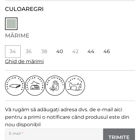
CULOARE
GRI
MĂRIME
34
36
38
40
42
44
46
Ghid de mărimi
Vă rugăm să adăugați adresa dvs. de e-mail aici
pentru a primi o notificare când produsul este din
nou disponibil
E-mail
*
TRIMITE