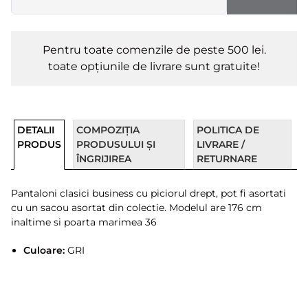
Pentru toate comenzile de peste 500 lei.
toate opțiunile de livrare sunt gratuite!
DETALII
COMPOZIȚIA
POLITICA DE
PRODUS
PRODUSULUI ȘI
LIVRARE /
ÎNGRIJIREA
RETURNARE
Pantaloni clasici business cu piciorul drept, pot fi asortati
cu un sacou asortat din colectie. Modelul are 176 cm
inaltime si poarta marimea 36
Culoare:
GRI