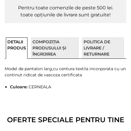
Pentru toate comenzile de peste 500 lei.
toate opțiunile de livrare sunt gratuite!
DETALII
COMPOZIȚIA
POLITICA DE
PRODUS
PRODUSULUI ȘI
LIVRARE /
ÎNGRIJIREA
RETURNARE
Model de pantalon larg,cu centura textila incorporata cu un
continut ridicat de vascoza certificata
Culoare:
CERNEALA
OFERTE SPECIALE PENTRU TINE