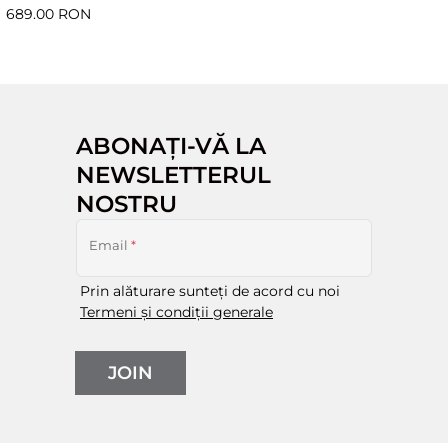
689.00 RON
ABONAȚI-VĂ LA
NEWSLETTERUL
NOSTRU
Email
*
Prin alăturare sunteți de acord cu noi
Termeni și condiții generale
JOIN