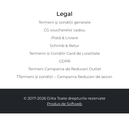
Legal
Termeni și condiții generale
CG voucherelor cadou
Plată & Livrare
Schimb & Retur
Termenii si Conditii Card de Loialitate
GDPR
Termeni Campania de Reduceri Outlet
TTermeni și condiții – Campania Reduceri de sezon
© 2017-2026 DiKa Toate drepturile rezervate
Produs de Softweb