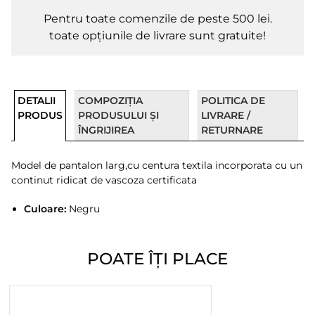
Pentru toate comenzile de peste 500 lei.
toate opțiunile de livrare sunt gratuite!
DETALII
COMPOZIȚIA
POLITICA DE
PRODUS
PRODUSULUI ȘI
LIVRARE /
ÎNGRIJIREA
RETURNARE
Model de pantalon larg,cu centura textila incorporata cu un
continut ridicat de vascoza certificata
Culoare:
Negru
POATE ÎȚI PLACE