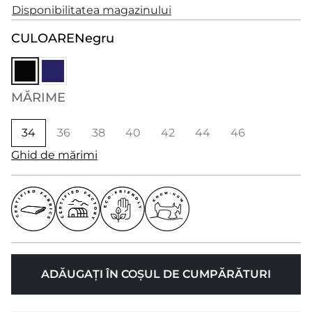
Disponibilitatea magazinului
CULOARE
Negru
MĂRIME
34
36
38
40
42
44
46
Ghid de mărimi
ADĂUGAȚI ÎN COȘUL DE CUMPĂRĂTURI