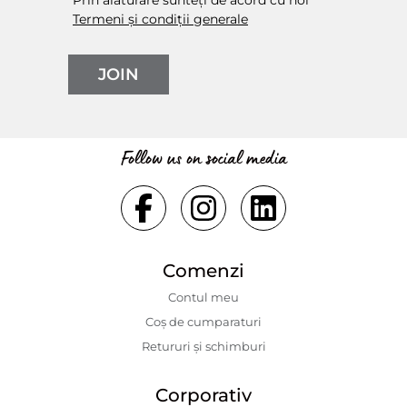
Termeni și condiții generale
JOIN
Follow us on social media
Comenzi
Contul meu
Coș de cumparaturi
Retururi și schimburi
Corporativ