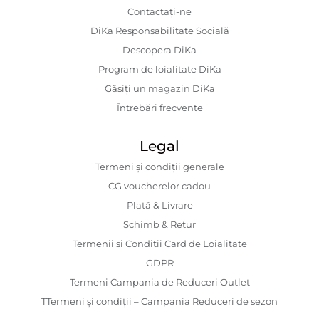
Contactaţi-ne
DiKa Responsabilitate Socială
Descopera DiKa
Program de loialitate DiKa
Găsiți un magazin DiKa
Întrebări frecvente
Legal
Termeni și condiții generale
CG voucherelor cadou
Plată & Livrare
Schimb & Retur
Termenii si Conditii Card de Loialitate
GDPR
Termeni Campania de Reduceri Outlet
TTermeni și condiții – Campania Reduceri de sezon