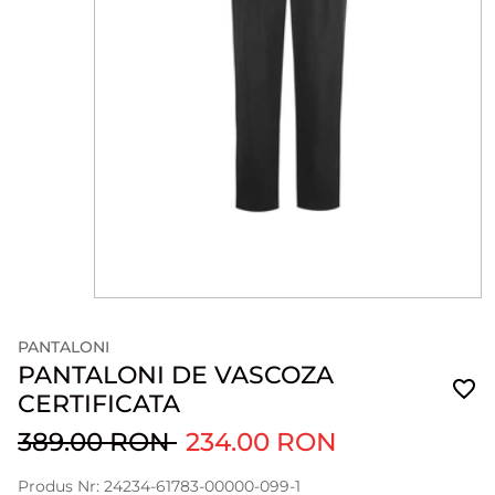
PANTALONI
PANTALONI DE VASCOZA
CERTIFICATA
389.00 RON
234.00 RON
Produs Nr: 24234-61783-00000-099-1