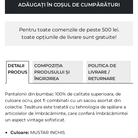
ADĂUGAȚI ÎN COȘUL DE CUMPĂRĂTURI
Pentru toate comenzile de peste 500 lei.
toate opțiunile de livrare sunt gratuite!
DETALII
COMPOZIȚIA
POLITICA DE
PRODUS
PRODUSULUI ȘI
LIVRARE /
ÎNGRIJIREA
RETURNARE
Pantalonii din bumbac 100% de calitate superioara, de
culoare ocru, pot fi combinati cu un sacou asortat din
colectie. Țesătura este tratată cu tehnologia de spălare a
articolelor de îmbrăcăminte, care conferă îmbrăcămintei
un aspect vintage sofisticat.
Culoare:
MUSTAR INCHIS