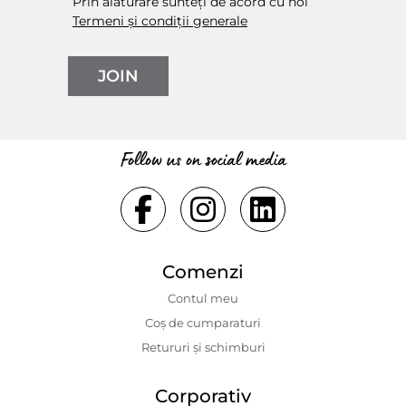
Prin alăturare sunteți de acord cu noi
Termeni și condiții generale
JOIN
Follow us on social media
Comenzi
Contul meu
Coș de cumparaturi
Retururi și schimburi
Corporativ