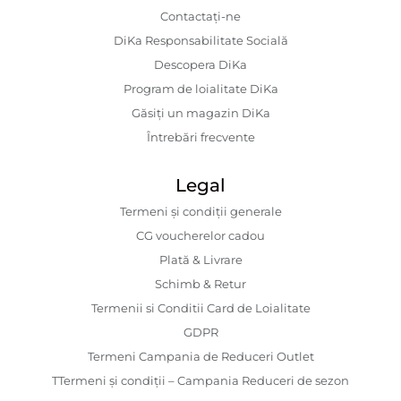
Contactaţi-ne
DiKa Responsabilitate Socială
Descopera DiKa
Program de loialitate DiKa
Găsiți un magazin DiKa
Întrebări frecvente
Legal
Termeni și condiții generale
CG voucherelor cadou
Plată & Livrare
Schimb & Retur
Termenii si Conditii Card de Loialitate
GDPR
Termeni Campania de Reduceri Outlet
TTermeni și condiții – Campania Reduceri de sezon